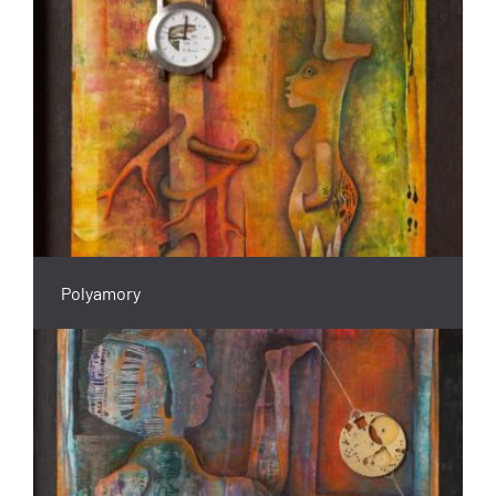
Polyamory