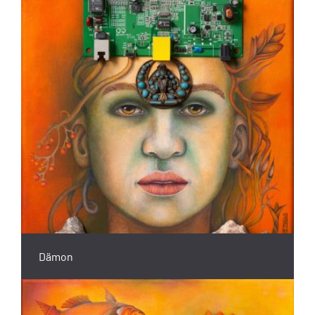
Dämon