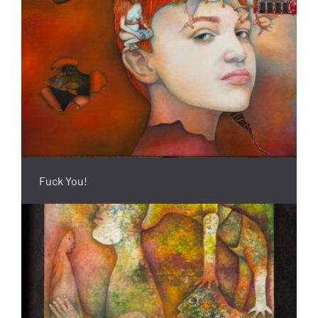
Fuck You!