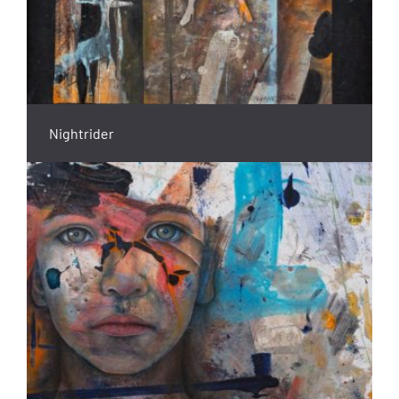
Nightrider