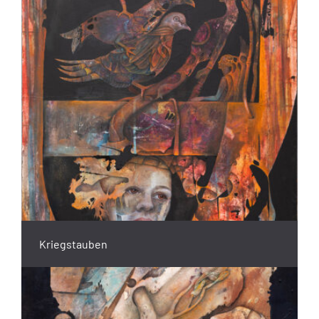
Kriegstauben