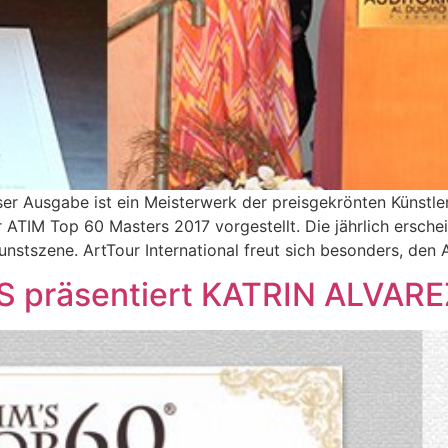
ser Ausgabe ist ein Meisterwerk der preisgekrönten Künstle
ATIM Top 60 Masters 2017 vorgestellt. Die jährlich erschei
unstszene. ArtTour International freut sich besonders, den
 präsentiert KATRIN ALVARE