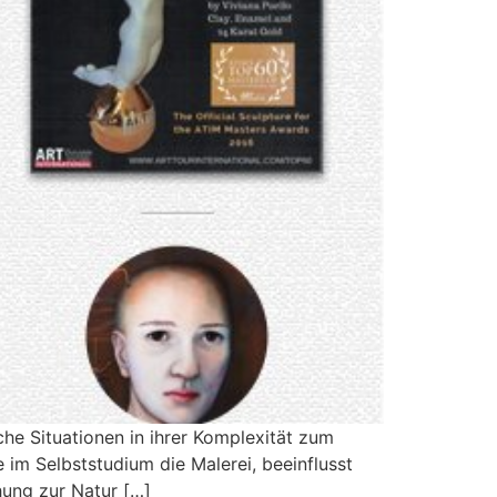
iche Situationen in ihrer Komplexität zum
e im Selbststudium die Malerei, beeinflusst
ehung zur Natur […]