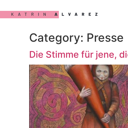
Category:
Presse
Die Stimme für jene, d