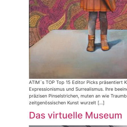
ATIM´s TOP Top 15 Editor Picks präsentiert K
Expressionismus und Surrealismus. Ihre beei
präzisen Pinselstrichen, muten an wie Traumbil
zeitgenössischen Kunst wurzelt […]
Das virtuelle Museum