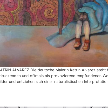
ATRIN ALVAREZ Die deutsche Malerin Katrin Alvarez steht f
ndruckenden und oftmals als provozierend empfundenen Werk
der und entziehen sich einer naturalistischen Interpretation