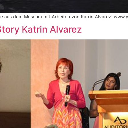
üge aus dem Museum mit Arbeiten von Katrin Alvarez. www
tory Katrin Alvarez