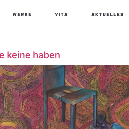
WERKE
VITA
AKTUELLES
ie keine haben