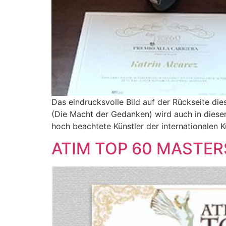
Das eindrucksvolle Bild auf der Rückseite die
(Die Macht der Gedanken) wird auch in dieser 
hoch beachtete Künstler der internationalen K
ATIM TOP 60 MASTERS