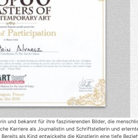
rin und bekannt für ihre faszinierenden Bilder, die menschl
he Karriere als Journalistin und Schriftstellerin und erlernt
Bereits als Kind entwickelte die Künstlerin eine tiefe Bezi