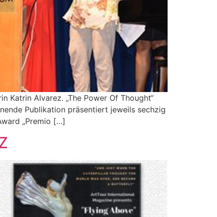
rin Katrin Alvarez. „The Power Of Thought“
nende Publikation präsentiert jeweils sechzig
 Award „Premio […]
Z