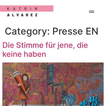
Category:
Presse EN
Die Stimme für jene, die
keine haben