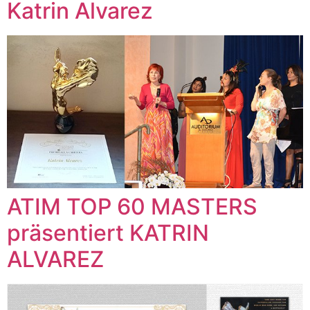
Katrin Alvarez
ATIM TOP 60 MASTERS
präsentiert KATRIN
ALVAREZ